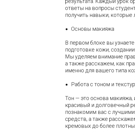
результата. Каждый урок ор
ответы на вопросы студенто
получить навыки, которые
Основы макияжа
В первом блоке вы узнаете 
подготовке кожи, создании
Мы уделяем внимание прав
а также расскажем, как пр
именно для вашего типа ко
Работа с тоном и тексту
Тон — это основа макияжа,
красивый и долговечный ре
познакомим вас с лучшими
средств, а также расскажем
кремовых до более плотных