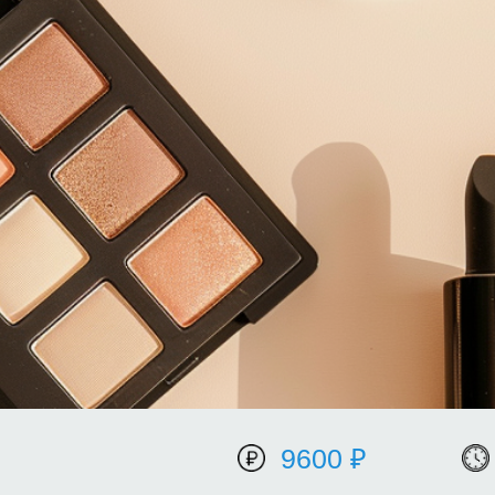
9600 ₽