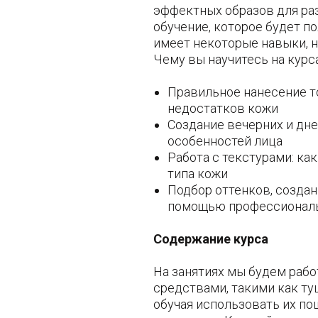
эффектных образов для ра
обучение, которое будет по
имеет некоторые навыки, н
Чему вы научитесь на курс
Правильное нанесение т
недостатков кожи
Создание вечерних и дн
особенностей лица
Работа с текстурами: ка
типа кожи
Подбор оттенков, создан
помощью профессионал
Содержание курса
На занятиях мы будем раб
средствами, такими как туш
обучая использовать их п