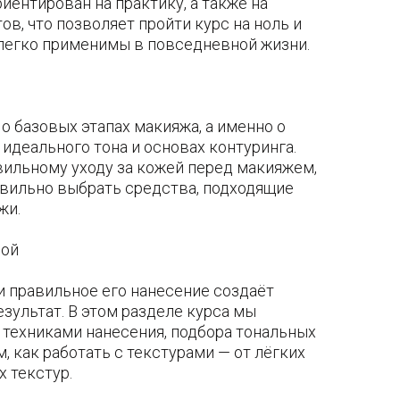
иентирован на практику, а также на
в, что позволяет пройти курс на ноль и
 легко применимы в повседневной жизни.
о базовых этапах макияжа, а именно о
 идеального тона и основах контуринга.
ильному уходу за кожей перед макияжем,
авильно выбрать средства, подходящие
жи.
рой
 и правильное его нанесение создаёт
зультат. В этом разделе курса мы
 техниками нанесения, подбора тональных
, как работать с текстурами — от лёгких
 текстур.