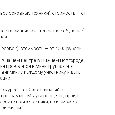
все основные техники): стоимость — от
ное внимание и интенсивное обучение):
лей.
человек): стоимость — от 4000 рублей.
н в нашем центре в Нижнем Новгороде.
ия проводятся в мини-группах, что
 внимание каждому участнику и дать
ации.
 курса — от 3 до 7 занятий в
программы. Мы уверены, что, пройдя
освоите новые техники, но и сможете
ной жизни.