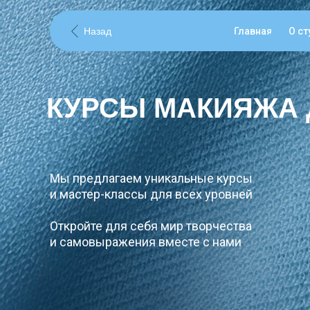
Назад
Главная
О ст
КУРСЫ МАКИЯЖА 
Мы предлагаем уникальные курсы
и мастер-классы для всех уровней
Откройте для себя мир творчества
и самовыражения вместе с нами