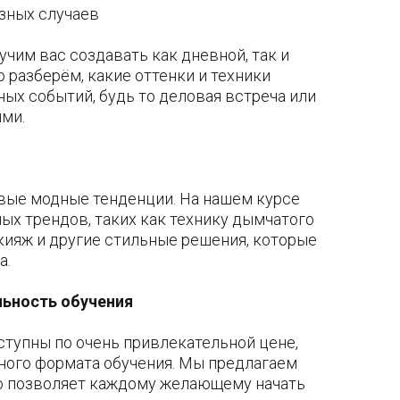
азных случаев
учим вас создавать как дневной, так и
 разберём, какие оттенки и техники
ных событий, будь то деловая встреча или
ями.
вые модные тенденции. На нашем курсе
ных трендов, таких как технику дымчатого
кияж и другие стильные решения, которые
а.
ьность обучения
тупны по очень привлекательной цене,
ного формата обучения. Мы предлагаем
то позволяет каждому желающему начать