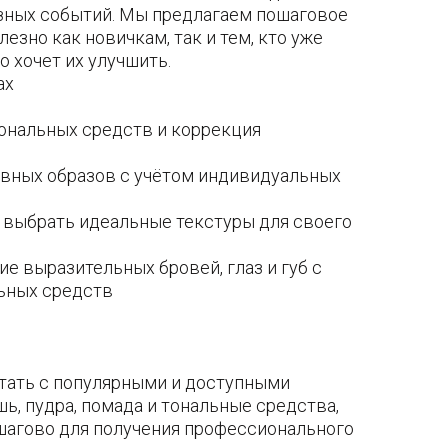
зных событий. Мы предлагаем пошаговое
лезно как новичкам, так и тем, кто уже
о хочет их улучшить.
ах
ональных средств и коррекция
евных образов с учётом индивидуальных
к выбрать идеальные текстуры для своего
ие выразительных бровей, глаз и губ с
ьных средств
отать с популярными и доступными
ь, пудра, помада и тональные средства,
ошагово для получения профессионального