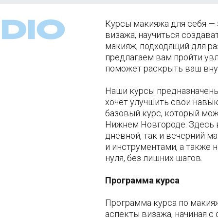
Курсы макияжа для себя —
визажа, научиться создава
макияж, подходящий для ра
предлагаем вам пройти увл
поможет раскрыть ваш вну
Наши курсы предназначены к
хочет улучшить свои навык
базовый курс, который мож
Нижнем Новгороде. Здесь в
дневной, так и вечерний м
и инструментами, а также 
нуля, без лишних шагов.
Программа курса
Программа курса по макия
аспекты визажа, начиная с