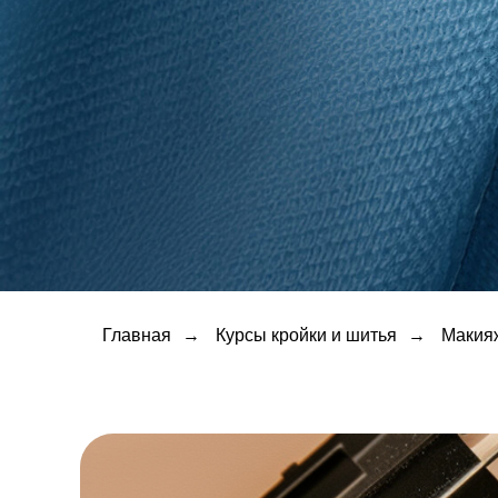
Главная
→
Курсы кройки и шитья
→
Макия