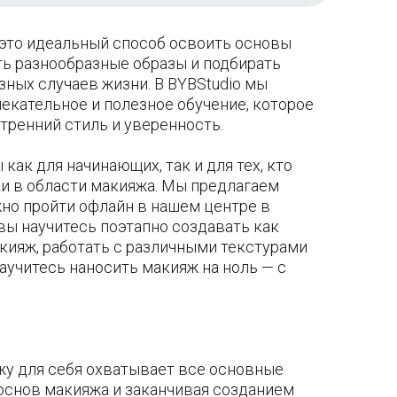
 это идеальный способ освоить основы
ть разнообразные образы и подбирать
зных случаев жизни. В BYBStudio мы
екательное и полезное обучение, которое
тренний стиль и уверенность.
ак для начинающих, так и для тех, кто
и в области макияжа. Мы предлагаем
но пройти офлайн в нашем центре в
ы научитесь поэтапно создавать как
акияж, работать с различными текстурами
научитесь наносить макияж на ноль — с
жу для себя охватывает все основные
 основ макияжа и заканчивая созданием