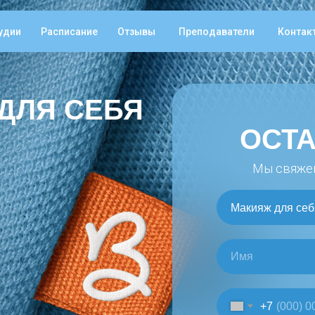
удии
Расписание
Отзывы
Преподаватели
Контак
ДЛЯ СЕБЯ
ОСТА
Мы свяжем
+7