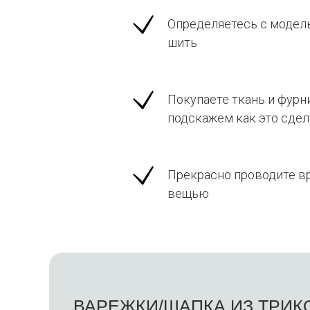
Определяетесь с модел
шить
Покупаете ткань и фурни
подскажем как это сдел
Прекрасно проводите вр
вещью
ВАРЕЖКИ/ШАПКА ИЗ ТРИК