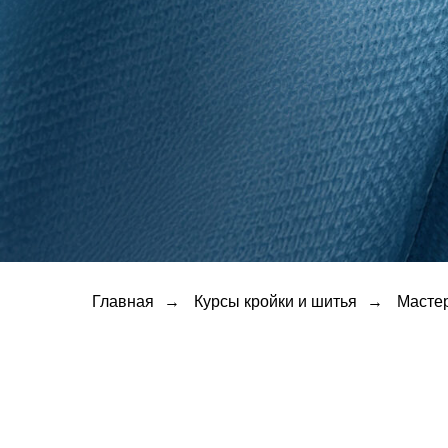
Главная
→
Курсы кройки и шитья
→
Мастер