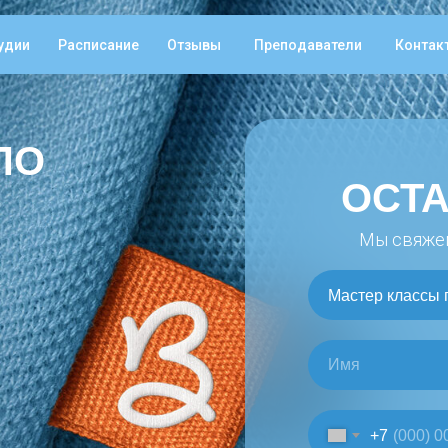
удии
Расписание
Отзывы
Преподаватели
Контак
ПО
ОСТА
Мы свяжем
+7