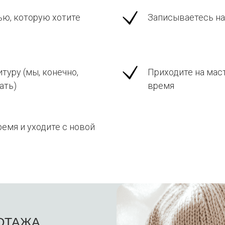
ью, которую хотите
Записываетесь на
туру (мы, конечно,
Приходите на маст
ать)
время
емя и уходите с новой
ОТАЖА