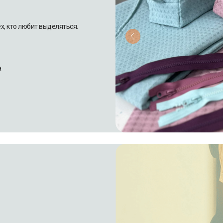
ех, кто любит выделяться.
а